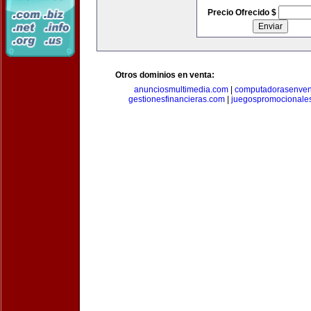
Precio Ofrecido $
Otros dominios en venta:
anunciosmultimedia.com
|
computadorasenven
gestionesfinancieras.com
|
juegospromocionale