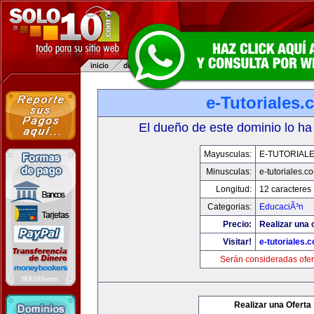
e-Tutoriales
El dueño de este dominio lo ha
Mayusculas:
E-TUTORIAL
Minusculas:
e-tutoriales.c
Longitud:
12 caracteres
Categorias:
EducaciÃ³n
Precio:
Realizar una o
Visitar!
e-tutoriales.
Serán consideradas ofer
Realizar una Oferta