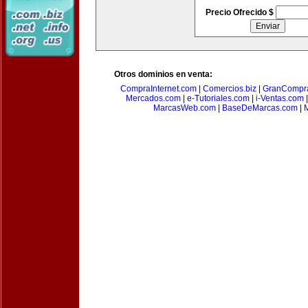
Precio Ofrecido $
Otros dominios en venta:
CompraInternet.com
|
Comercios.biz
|
GranCompr
Mercados.com
|
e-Tutoriales.com
|
i-Ventas.com
MarcasWeb.com
|
BaseDeMarcas.com
|
M