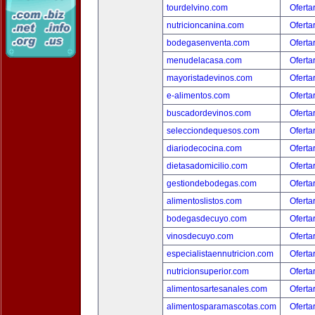
tourdelvino.com
Oferta
nutricioncanina.com
Oferta
bodegasenventa.com
Oferta
menudelacasa.com
Oferta
mayoristadevinos.com
Oferta
e-alimentos.com
Oferta
buscadordevinos.com
Oferta
selecciondequesos.com
Oferta
diariodecocina.com
Oferta
dietasadomicilio.com
Oferta
gestiondebodegas.com
Oferta
alimentoslistos.com
Oferta
bodegasdecuyo.com
Oferta
vinosdecuyo.com
Oferta
especialistaennutricion.com
Oferta
nutricionsuperior.com
Oferta
alimentosartesanales.com
Oferta
alimentosparamascotas.com
Oferta